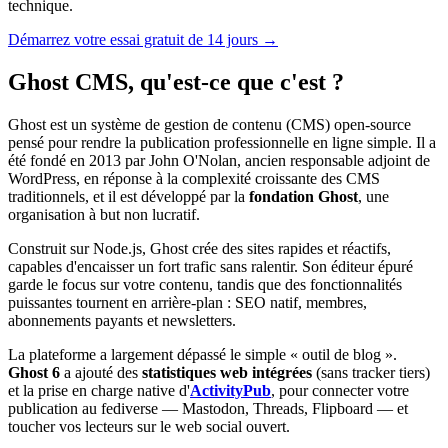
technique.
Démarrez votre essai gratuit de 14 jours →
Ghost CMS, qu'est-ce que c'est ?
Ghost est un système de gestion de contenu (CMS) open-source
pensé pour rendre la publication professionnelle en ligne simple. Il a
été fondé en 2013 par John O'Nolan, ancien responsable adjoint de
WordPress, en réponse à la complexité croissante des CMS
traditionnels, et il est développé par la
fondation Ghost
, une
organisation à but non lucratif.
Construit sur Node.js, Ghost crée des sites rapides et réactifs,
capables d'encaisser un fort trafic sans ralentir. Son éditeur épuré
garde le focus sur votre contenu, tandis que des fonctionnalités
puissantes tournent en arrière-plan : SEO natif, membres,
abonnements payants et newsletters.
La plateforme a largement dépassé le simple « outil de blog ».
Ghost 6
a ajouté des
statistiques web intégrées
(sans tracker tiers)
et la prise en charge native d'
ActivityPub
, pour connecter votre
publication au fediverse — Mastodon, Threads, Flipboard — et
toucher vos lecteurs sur le web social ouvert.