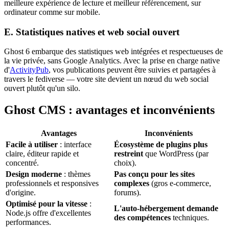
meilleure expérience de lecture et meilleur référencement, sur
ordinateur comme sur mobile.
E. Statistiques natives et web social ouvert
Ghost 6 embarque des statistiques web intégrées et respectueuses de
la vie privée, sans Google Analytics. Avec la prise en charge native
d'
ActivityPub
, vos publications peuvent être suivies et partagées à
travers le fediverse — votre site devient un nœud du web social
ouvert plutôt qu'un silo.
Ghost CMS : avantages et inconvénients
Avantages
Inconvénients
Facile à utiliser
: interface
Écosystème de plugins plus
claire, éditeur rapide et
restreint
que WordPress (par
concentré.
choix).
Design moderne
: thèmes
Pas conçu pour les sites
professionnels et responsives
complexes
(gros e-commerce,
d'origine.
forums).
Optimisé pour la vitesse
:
L'auto-hébergement demande
Node.js offre d'excellentes
des compétences
techniques.
performances.