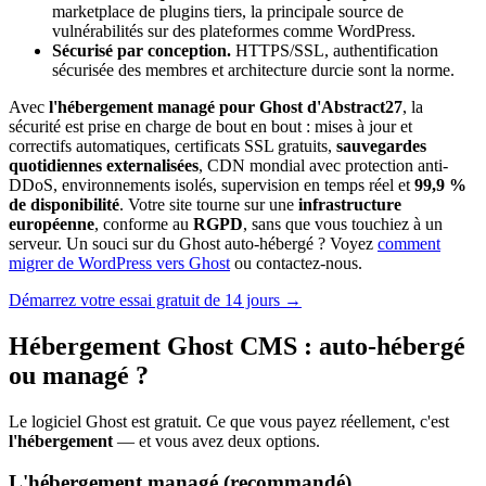
marketplace de plugins tiers, la principale source de
vulnérabilités sur des plateformes comme WordPress.
Sécurisé par conception.
HTTPS/SSL, authentification
sécurisée des membres et architecture durcie sont la norme.
Avec
l'hébergement managé pour Ghost d'Abstract27
, la
sécurité est prise en charge de bout en bout : mises à jour et
correctifs automatiques, certificats SSL gratuits,
sauvegardes
quotidiennes externalisées
, CDN mondial avec protection anti-
DDoS, environnements isolés, supervision en temps réel et
99,9 %
de disponibilité
. Votre site tourne sur une
infrastructure
européenne
, conforme au
RGPD
, sans que vous touchiez à un
serveur. Un souci sur du Ghost auto-hébergé ? Voyez
comment
migrer de WordPress vers Ghost
ou contactez-nous.
Démarrez votre essai gratuit de 14 jours →
Hébergement Ghost CMS : auto-hébergé
ou managé ?
Le logiciel Ghost est gratuit. Ce que vous payez réellement, c'est
l'hébergement
— et vous avez deux options.
L'hébergement managé (recommandé)