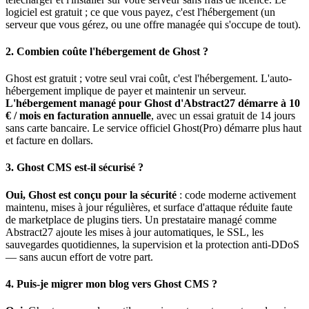
logiciel est gratuit ; ce que vous payez, c'est l'hébergement (un
serveur que vous gérez, ou une offre managée qui s'occupe de tout).
2. Combien coûte l'hébergement de Ghost ?
Ghost est gratuit ; votre seul vrai coût, c'est l'hébergement. L'auto-
hébergement implique de payer et maintenir un serveur.
L'hébergement managé pour Ghost d'Abstract27 démarre à 10
€ / mois en facturation annuelle
, avec un essai gratuit de 14 jours
sans carte bancaire. Le service officiel Ghost(Pro) démarre plus haut
et facture en dollars.
3. Ghost CMS est-il sécurisé ?
Oui, Ghost est conçu pour la sécurité
: code moderne activement
maintenu, mises à jour régulières, et surface d'attaque réduite faute
de marketplace de plugins tiers. Un prestataire managé comme
Abstract27 ajoute les mises à jour automatiques, le SSL, les
sauvegardes quotidiennes, la supervision et la protection anti-DDoS
— sans aucun effort de votre part.
4. Puis-je migrer mon blog vers Ghost CMS ?