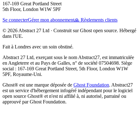
167-169 Great Portland Street
5th Floor, London W1W 5PF
Se connecter
Gérer mon abonnement
🙏 Règlements clients
© 2026 Abstract 27 Ltd ·
Construit sur Ghost open source. Hébergé
dans l'UE.
Fait à Londres avec un soin obstiné.
Abstract 27 Ltd, exerçant sous le nom Abstract27, est immatriculée
en Angleterre et au Pays de Galles, n° de société 07504698. Siège
social : 167-169 Great Portland Street, 5th Floor, London W1W
5PF, Royaume-Uni.
Ghost® est une marque déposée de
Ghost Foundation
. Abstract27
est un service d'hébergement infogéré indépendant pour le logiciel
open source Ghost® et n'est ni affilié à, ni autorisé, parrainé ou
approuvé par Ghost Foundation.