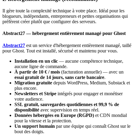
Il gère toute la complexité technique à votre place. Idéal pour les
blogueurs, indépendants, entrepreneurs et petites organisations qui
préfèrent créer plutôt que configurer des serveurs.
Abstract27 — hébergement entièrement managé pour Ghost
Abstract27
est un service d'hébergement entièrement managé, taillé
pour Ghost. Tout est installé, sécurisé et maintenu pour vous.
Installation en un clic
— aucune compétence technique,
aucune ligne de commande.
À partir de 10 € / mois
(facturation annuelle) — avec un
essai gratuit de 14 jours, sans carte bancaire
.
Migration gratuite
depuis WordPress, Medium, Substack et
plus encore.
Newsletters et Stripe
intégrés pour engager et monétiser
votre audience.
SSL gratuit, sauvegardes quotidiennes et 99,9 % de
disponibilité
avec supervision en temps réel.
Données hébergées en Europe (RGPD)
et CDN mondial
pour la vitesse et la protection.
Un support humain
par une équipe qui connaît Ghost sur le
bout des doigts.