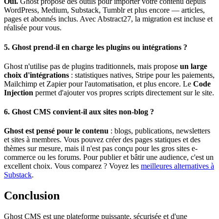
Oui.
Ghost propose des outils pour importer votre contenu depuis
WordPress, Medium, Substack, Tumblr et plus encore — articles,
pages et abonnés inclus. Avec Abstract27, la migration est incluse et
réalisée pour vous.
5. Ghost prend-il en charge les plugins ou intégrations ?
Ghost n'utilise pas de plugins traditionnels, mais propose
un large
choix d'intégrations
: statistiques natives, Stripe pour les paiements,
Mailchimp et Zapier pour l'automatisation, et plus encore. Le
Code
Injection
permet d'ajouter vos propres scripts directement sur le site.
6. Ghost CMS convient-il aux sites non-blog ?
Ghost est pensé pour le contenu
: blogs, publications, newsletters
et sites à membres. Vous pouvez créer des pages statiques et des
thèmes sur mesure, mais il n'est pas conçu pour les gros sites e-
commerce ou les forums. Pour publier et bâtir une audience, c'est un
excellent choix. Vous comparez ? Voyez les
meilleures alternatives à
Substack
.
Conclusion
Ghost CMS est une plateforme puissante, sécurisée et d'une