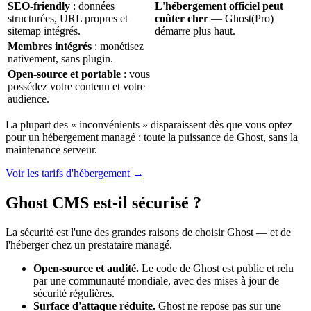
SEO-friendly
: données
L'hébergement officiel peut
structurées, URL propres et
coûter cher
— Ghost(Pro)
sitemap intégrés.
démarre plus haut.
Membres intégrés
: monétisez
nativement, sans plugin.
Open-source et portable
: vous
possédez votre contenu et votre
audience.
La plupart des « inconvénients » disparaissent dès que vous optez
pour un hébergement managé : toute la puissance de Ghost, sans la
maintenance serveur.
Voir les tarifs d'hébergement →
Ghost CMS est-il sécurisé ?
La sécurité est l'une des grandes raisons de choisir Ghost — et de
l'héberger chez un prestataire managé.
Open-source et audité.
Le code de Ghost est public et relu
par une communauté mondiale, avec des mises à jour de
sécurité régulières.
Surface d'attaque réduite.
Ghost ne repose pas sur une