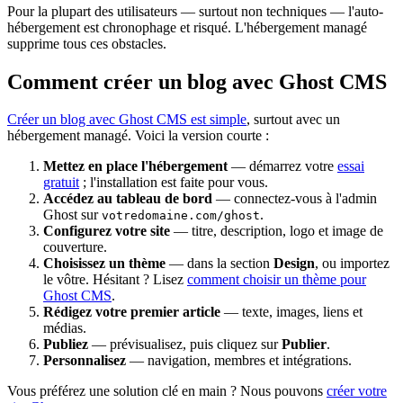
Pour la plupart des utilisateurs — surtout non techniques — l'auto-
hébergement est chronophage et risqué. L'hébergement managé
supprime tous ces obstacles.
Comment créer un blog avec Ghost CMS
Créer un blog avec Ghost CMS est simple
, surtout avec un
hébergement managé. Voici la version courte :
Mettez en place l'hébergement
— démarrez votre
essai
gratuit
; l'installation est faite pour vous.
Accédez au tableau de bord
— connectez-vous à l'admin
Ghost sur
.
votredomaine.com/ghost
Configurez votre site
— titre, description, logo et image de
couverture.
Choisissez un thème
— dans la section
Design
, ou importez
le vôtre. Hésitant ? Lisez
comment choisir un thème pour
Ghost CMS
.
Rédigez votre premier article
— texte, images, liens et
médias.
Publiez
— prévisualisez, puis cliquez sur
Publier
.
Personnalisez
— navigation, membres et intégrations.
Vous préférez une solution clé en main ? Nous pouvons
créer votre