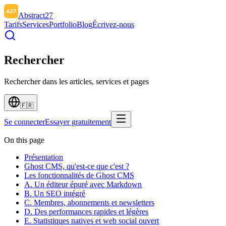
Abstract27
Tarifs
Services
Portfolio
Blog
Écrivez-nous
Rechercher
Rechercher dans les articles, services et pages
🇫🇷
Se connecter
Essayer gratuitement
On this page
Présentation
Ghost CMS, qu'est-ce que c'est ?
Les fonctionnalités de Ghost CMS
A. Un éditeur épuré avec Markdown
B. Un SEO intégré
C. Membres, abonnements et newsletters
D. Des performances rapides et légères
E. Statistiques natives et web social ouvert