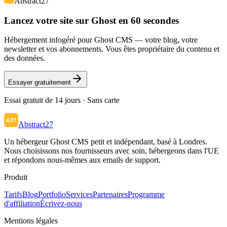
Abstract27
Lancez votre site sur Ghost en 60 secondes
Hébergement infogéré pour Ghost CMS — votre blog, votre
newsletter et vos abonnements. Vous êtes propriétaire du contenu et
des données.
Essayer gratuitement
Essai gratuit de 14 jours · Sans carte
Abstract27
Un hébergeur Ghost CMS petit et indépendant, basé à Londres.
Nous choisissons nos fournisseurs avec soin, hébergeons dans l'UE
et répondons nous-mêmes aux emails de support.
Produit
Tarifs
Blog
Portfolio
Services
Partenaires
Programme
d'affiliation
Écrivez-nous
Mentions légales