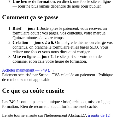
Une heure de formation
, en direct, une fois le site en ligne
— pour ne plus jamais dépendre de nous pour publier.
Comment ça se passe
Brief — jour 1.
Juste après le paiement, vous recevez un
formulaire court : vos pages, vos contenus, votre marque.
Quinze minutes de votre temps.
Création — jours 2 à 6.
On intègre le thème, on charge vos
contenus, on branche le formulaire et les bases SEO. Vous
relisez une fois et vous nous dites quoi corriger.
Mise en ligne — jour 7.
Le site part sur votre nom de
domaine, et on cale votre heure de formation.
Acheter maintenant — 749 £ →
Paiement sécurisé par Stripe · TVA calculée au paiement · Politique
de remboursement applicable
Ce que ça coûte ensuite
Les 749 £ sont un paiement unique : brief, création, mise en ligne,
formation. Rien de récurrent, aucun forfait mensuel caché.
Le site tourne ensuite sur l'hébergement Abstract27,
à partir de 12