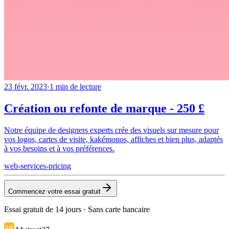
23 févr. 2023
·
1
min de lecture
Création ou refonte de marque - 250 £
Notre équipe de designers experts crée des visuels sur mesure pour
vos logos, cartes de visite, kakémonos, affiches et bien plus, adaptés
à vos besoins et à vos préférences.
web-services-pricing
Commencez votre essai gratuit
Essai gratuit de 14 jours · Sans carte bancaire