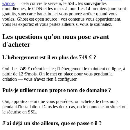
€/mois
— cela couvre le serveur, le SSL, les sauvegardes
quotidiennes, le CDN et les mises à jour. Les 14 premiers jours sont
gratuits, sans carte bancaire, et vous pouvez arrêter quand vous
voulez. Ghost est open source : vos contenus vous appartiennent,
vous les exportez et vous partez ailleurs si vous le souhaitez.
Les questions qu'on nous pose avant
d'acheter
L'hébergement est-il en plus des 749 £ ?
Oui. Les 749 £ créent le site ; l'hébergement le maintient en ligne, à
partir de 12 €/mois. On le met en place pour vous pendant la
création — vous n'avez rien à configurer.
Puis-je utiliser mon propre nom de domaine ?
Oui, apportez celui que vous possédez, ou achetez-le chez nous
pendant l'installation. Dans les deux cas, on le connecte au site et on
le sécurise en SSL.
J'ai déjà un site ailleurs, que se passe-t-il ?