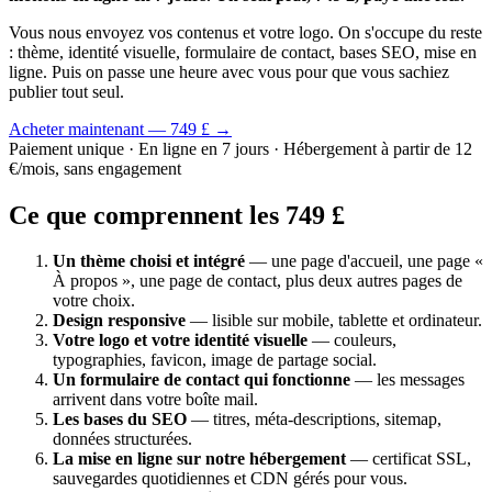
Vous nous envoyez vos contenus et votre logo. On s'occupe du reste
: thème, identité visuelle, formulaire de contact, bases SEO, mise en
ligne. Puis on passe une heure avec vous pour que vous sachiez
publier tout seul.
Acheter maintenant — 749 £ →
Paiement unique · En ligne en 7 jours · Hébergement à partir de 12
€/mois, sans engagement
Ce que comprennent les 749 £
Un thème choisi et intégré
— une page d'accueil, une page «
À propos », une page de contact, plus deux autres pages de
votre choix.
Design responsive
— lisible sur mobile, tablette et ordinateur.
Votre logo et votre identité visuelle
— couleurs,
typographies, favicon, image de partage social.
Un formulaire de contact qui fonctionne
— les messages
arrivent dans votre boîte mail.
Les bases du SEO
— titres, méta-descriptions, sitemap,
données structurées.
La mise en ligne sur notre hébergement
— certificat SSL,
sauvegardes quotidiennes et CDN gérés pour vous.