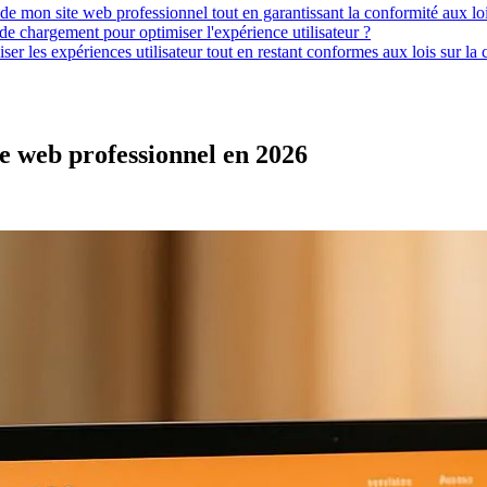
de mon site web professionnel tout en garantissant la conformité aux loi
e chargement pour optimiser l'expérience utilisateur ?
er les expériences utilisateur tout en restant conformes aux lois sur la 
te web professionnel en 2026