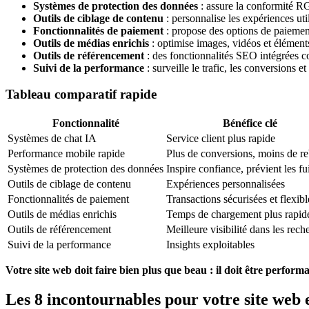
Systèmes de protection des données
: assure la conformité RG
Outils de ciblage de contenu
: personnalise les expériences util
Fonctionnalités de paiement
: propose des options de paiemen
Outils de médias enrichis
: optimise images, vidéos et élément
Outils de référencement
: des fonctionnalités SEO intégrées c
Suivi de la performance
: surveille le trafic, les conversions e
Tableau comparatif rapide
Fonctionnalité
Bénéfice clé
Systèmes de chat IA
Service client plus rapide
Performance mobile rapide
Plus de conversions, moins de r
Systèmes de protection des données
Inspire confiance, prévient les fu
Outils de ciblage de contenu
Expériences personnalisées
Fonctionnalités de paiement
Transactions sécurisées et flexibl
Outils de médias enrichis
Temps de chargement plus rapid
Outils de référencement
Meilleure visibilité dans les rech
Suivi de la performance
Insights exploitables
Votre site web doit faire bien plus que beau : il doit être performa
Les 8 incontournables pour votre site web 