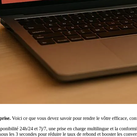
prise.
Voici ce que vous devez savoir pour rendre le vôtre efficace, confo
sponibilité 24h/24 et 7j/7, une prise en charge multilingue et la confor
ous les 3 secondes pour réduire le taux de rebond et booster les conver