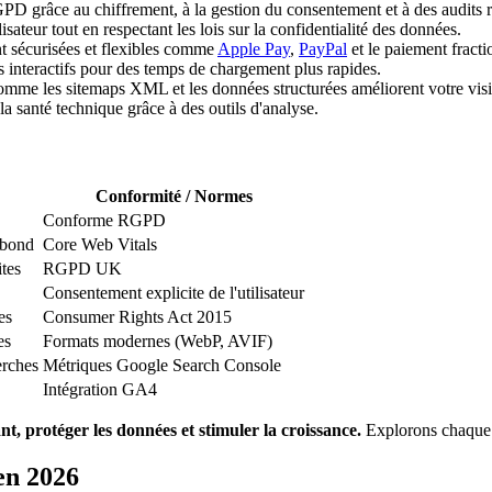
PD grâce au chiffrement, à la gestion du consentement et à des audits r
isateur tout en respectant les lois sur la confidentialité des données.
t sécurisées et flexibles comme
Apple Pay
,
PayPal
et le paiement frac
s interactifs pour des temps de chargement plus rapides.
omme les sitemaps XML et les données structurées améliorent votre visib
t la santé technique grâce à des outils d'analyse.
Conformité / Normes
Conforme RGPD
ebond
Core Web Vitals
ites
RGPD UK
Consentement explicite de l'utilisateur
es
Consumer Rights Act 2015
es
Formats modernes (WebP, AVIF)
erches
Métriques Google Search Console
Intégration GA4
nt, protéger les données et stimuler la croissance.
Explorons chaque f
en 2026