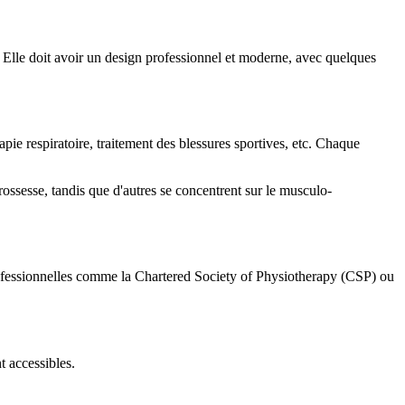
. Elle doit avoir un design professionnel et moderne, avec quelques
ie respiratoire, traitement des blessures sportives, etc. Chaque
grossesse, tandis que d'autres se concentrent sur le musculo-
 professionnelles comme la Chartered Society of Physiotherapy (CSP) ou
t accessibles.