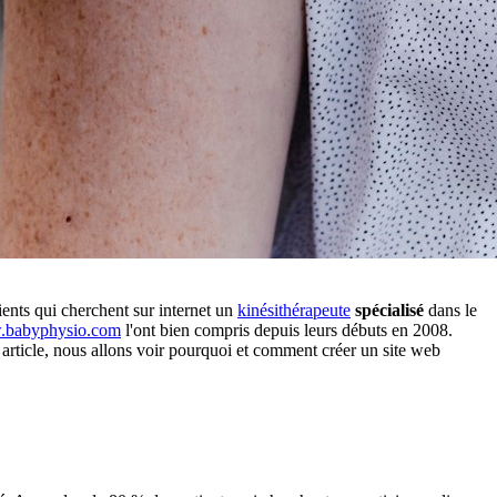
ients qui cherchent sur internet un
kinésithérapeute
spécialisé
dans le
babyphysio.com
l'ont bien compris depuis leurs débuts en 2008.
t article, nous allons voir pourquoi et comment créer un site web