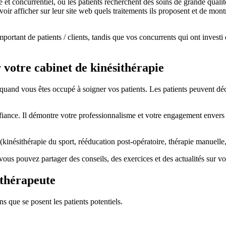
t concurrentiel, où les patients recherchent des soins de grande qualit
voir afficher sur leur site web quels traitements ils proposent et de mont
ortant de patients / clients, tandis que vos concurrents qui ont investi
 votre cabinet de kinésithérapie
uand vous êtes occupé à soigner vos patients. Les patients peuvent déco
ance. Il démontre votre professionnalisme et votre engagement envers vo
kinésithérapie du sport, rééducation post-opératoire, thérapie manuelle
vous pouvez partager des conseils, des exercices et des actualités sur vo
ithérapeute
s que se posent les patients potentiels.