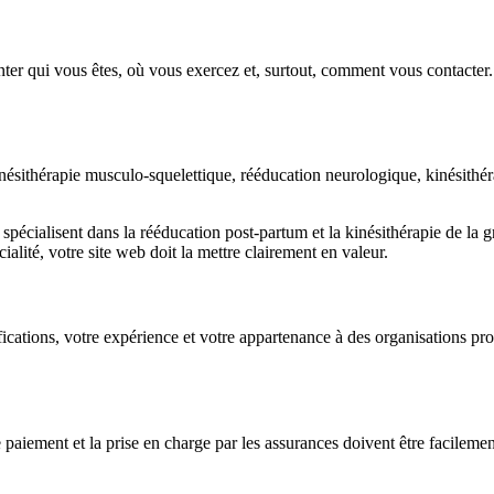
enter qui vous êtes, où vous exercez et, surtout, comment vous contacter
ésithérapie musculo-squelettique, rééducation neurologique, kinésithérap
e spécialisent dans la rééducation post-partum et la kinésithérapie de la 
ialité, votre site web doit la mettre clairement en valeur.
tifications, votre expérience et votre appartenance à des organisations
 paiement et la prise en charge par les assurances doivent être facilemen