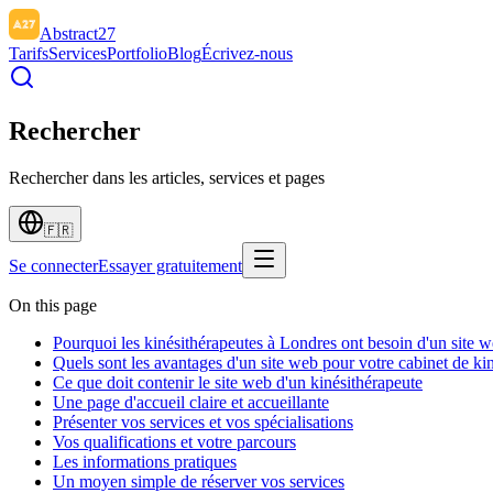
Abstract27
Tarifs
Services
Portfolio
Blog
Écrivez-nous
Rechercher
Rechercher dans les articles, services et pages
🇫🇷
Se connecter
Essayer gratuitement
On this page
Pourquoi les kinésithérapeutes à Londres ont besoin d'un site 
Quels sont les avantages d'un site web pour votre cabinet de ki
Ce que doit contenir le site web d'un kinésithérapeute
Une page d'accueil claire et accueillante
Présenter vos services et vos spécialisations
Vos qualifications et votre parcours
Les informations pratiques
Un moyen simple de réserver vos services