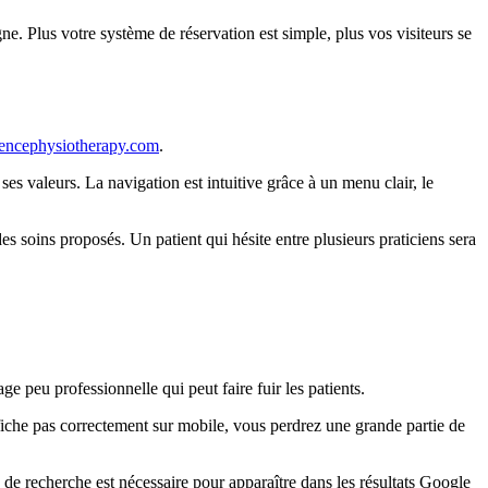
ne. Plus votre système de réservation est simple, plus vos visiteurs se
encephysiotherapy.com
.
es valeurs. La navigation est intuitive grâce à un menu clair, le
s soins proposés. Un patient qui hésite entre plusieurs praticiens sera
e peu professionnelle qui peut faire fuir les patients.
fiche pas correctement sur mobile, vous perdrez une grande partie de
 de recherche est nécessaire pour apparaître dans les résultats Google