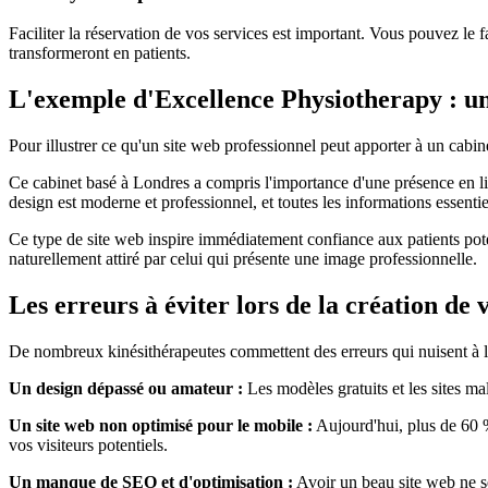
Faciliter la réservation de vos services est important. Vous pouvez le 
transformeront en patients.
L'exemple d'Excellence Physiotherapy : un 
Pour illustrer ce qu'un site web professionnel peut apporter à un cabin
Ce cabinet basé à Londres a compris l'importance d'une présence en lign
design est moderne et professionnel, et toutes les informations essentie
Ce type de site web inspire immédiatement confiance aux patients potent
naturellement attiré par celui qui présente une image professionnelle.
Les erreurs à éviter lors de la création de 
De nombreux kinésithérapeutes commettent des erreurs qui nuisent à l'ef
Un design dépassé ou amateur :
Les modèles gratuits et les sites ma
Un site web non optimisé pour le mobile :
Aujourd'hui, plus de 60 %
vos visiteurs potentiels.
Un manque de SEO et d'optimisation :
Avoir un beau site web ne se