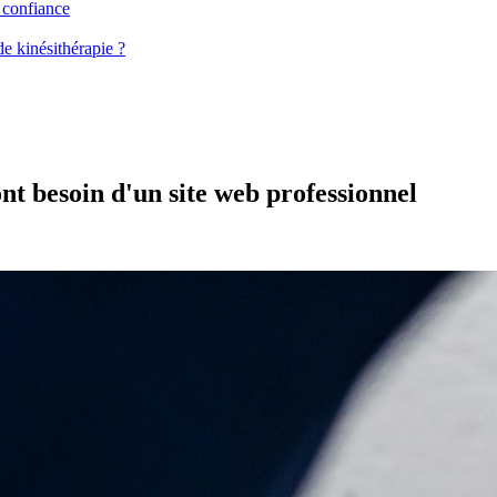
 confiance
e kinésithérapie ?
nt besoin d'un site web professionnel