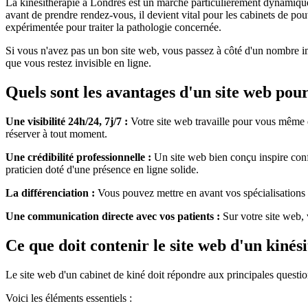
La kinésithérapie à Londres est un marché particulièrement dynamique e
avant de prendre rendez-vous, il devient vital pour les cabinets de pou
expérimentée pour traiter la pathologie concernée.
Si vous n'avez pas un bon site web, vous passez à côté d'un nombre imp
que vous restez invisible en ligne.
Quels sont les avantages d'un site web pour
Une visibilité 24h/24, 7j/7 :
Votre site web travaille pour vous même q
réserver à tout moment.
Une crédibilité professionnelle :
Un site web bien conçu inspire confi
praticien doté d'une présence en ligne solide.
La différenciation :
Vous pouvez mettre en avant vos spécialisations (
Une communication directe avec vos patients :
Sur votre site web, 
Ce que doit contenir le site web d'un kinés
Le site web d'un cabinet de kiné doit répondre aux principales question
Voici les éléments essentiels :