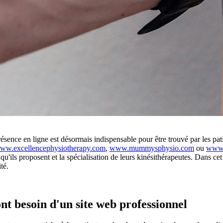
ésence en ligne est désormais indispensable pour être trouvé par les pat
ww.excellencephysiotherapy.com
,
www.mummysphysio.com
ou
www.
 qu'ils proposent et la spécialisation de leurs kinésithérapeutes. Dans ce
té.
nt besoin d'un site web professionnel