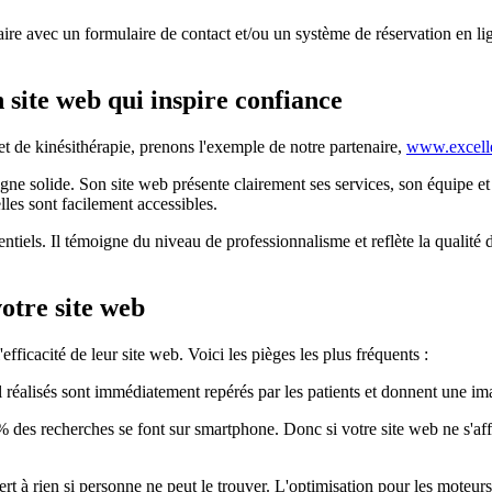
faire avec un formulaire de contact et/ou un système de réservation en lig
site web qui inspire confiance
et de kinésithérapie, prenons l'exemple de notre partenaire,
www.excell
e solide. Son site web présente clairement ses services, son équipe et s
lles sont facilement accessibles.
iels. Il témoigne du niveau de professionnalisme et reflète la qualité de
votre site web
ficacité de leur site web. Voici les pièges les plus fréquents :
l réalisés sont immédiatement repérés par les patients et donnent une imag
 des recherches se font sur smartphone. Donc si votre site web ne s'af
rt à rien si personne ne peut le trouver. L'optimisation pour les moteurs