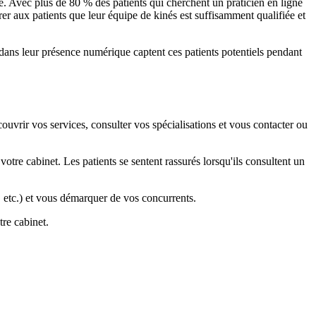
é. Avec plus de 80 % des patients qui cherchent un praticien en ligne
rer aux patients que leur équipe de kinés est suffisamment qualifiée et
 dans leur présence numérique captent ces patients potentiels pendant
uvrir vos services, consulter vos spécialisations et vous contacter ou
tre cabinet. Les patients se sentent rassurés lorsqu'ils consultent un
, etc.) et vous démarquer de vos concurrents.
tre cabinet.