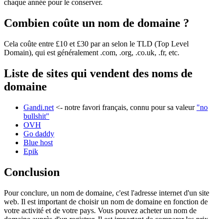
chaque année pour le conserver.
Combien coûte un nom de domaine ?
Cela coûte entre £10 et £30 par an selon le TLD (Top Level
Domain), qui est généralement .com, .org, .co.uk, .fr, etc.
Liste de sites qui vendent des noms de
domaine
Gandi.net
<- notre favori français, connu pour sa valeur
"no
bullshit"
OVH
Go daddy
Blue host
Epik
Conclusion
Pour conclure, un nom de domaine, c'est l'adresse internet d'un site
web. Il est important de choisir un nom de domaine en fonction de
votre activité et de votre pays. Vous pouvez acheter un nom de