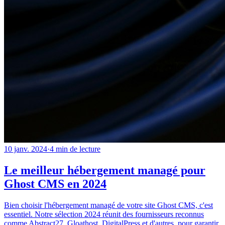
10 janv. 2024
·
4
min de lecture
Le meilleur hébergement managé pour
Ghost CMS en 2024
Bien choisir l'hébergement managé de votre site Ghost CMS, c'est
essentiel. Notre sélection 2024 réunit des fournisseurs reconnus
comme Abstract27, Gloathost, DigitalPress et d'autres, pour garantir