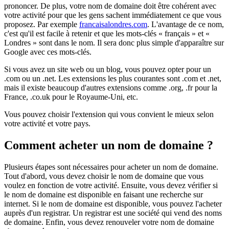
prononcer. De plus, votre nom de domaine doit être cohérent avec
votre activité pour que les gens sachent immédiatement ce que vous
proposez. Par exemple
francaisalondres.com
. L'avantage de ce nom,
c'est qu'il est facile à retenir et que les mots-clés « français » et «
Londres » sont dans le nom. Il sera donc plus simple d'apparaître sur
Google avec ces mots-clés.
Si vous avez un site web ou un blog, vous pouvez opter pour un
.com ou un .net. Les extensions les plus courantes sont .com et .net,
mais il existe beaucoup d'autres extensions comme .org, .fr pour la
France, .co.uk pour le Royaume-Uni, etc.
Vous pouvez choisir l'extension qui vous convient le mieux selon
votre activité et votre pays.
Comment acheter un nom de domaine ?
Plusieurs étapes sont nécessaires pour acheter un nom de domaine.
Tout d'abord, vous devez choisir le nom de domaine que vous
voulez en fonction de votre activité. Ensuite, vous devez vérifier si
le nom de domaine est disponible en faisant une recherche sur
internet. Si le nom de domaine est disponible, vous pouvez l'acheter
auprès d'un registrar. Un registrar est une société qui vend des noms
de domaine. Enfin, vous devez renouveler votre nom de domaine