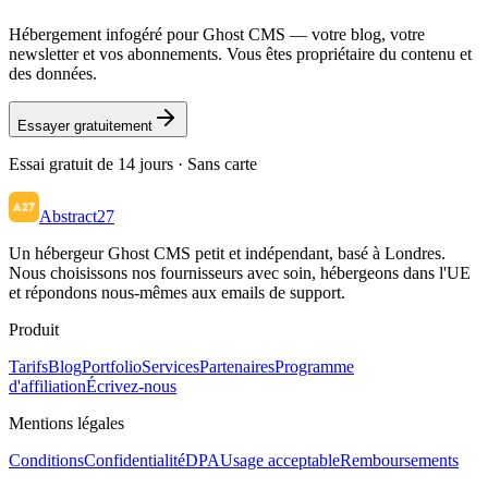
Hébergement infogéré pour Ghost CMS — votre blog, votre
newsletter et vos abonnements. Vous êtes propriétaire du contenu et
des données.
Essayer gratuitement
Essai gratuit de 14 jours · Sans carte
Abstract27
Un hébergeur Ghost CMS petit et indépendant, basé à Londres.
Nous choisissons nos fournisseurs avec soin, hébergeons dans l'UE
et répondons nous-mêmes aux emails de support.
Produit
Tarifs
Blog
Portfolio
Services
Partenaires
Programme
d'affiliation
Écrivez-nous
Mentions légales
Conditions
Confidentialité
DPA
Usage acceptable
Remboursements