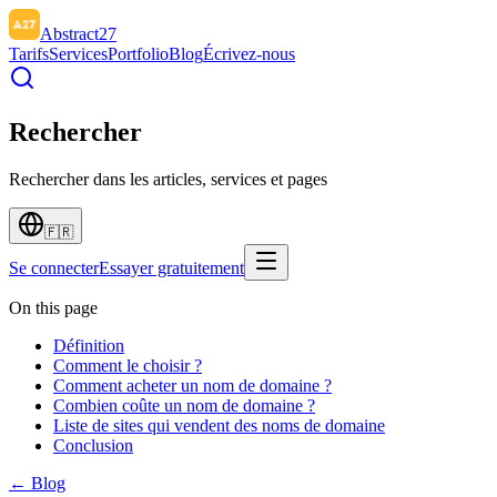
Abstract27
Tarifs
Services
Portfolio
Blog
Écrivez-nous
Rechercher
Rechercher dans les articles, services et pages
🇫🇷
Se connecter
Essayer gratuitement
On this page
Définition
Comment le choisir ?
Comment acheter un nom de domaine ?
Combien coûte un nom de domaine ?
Liste de sites qui vendent des noms de domaine
Conclusion
← Blog