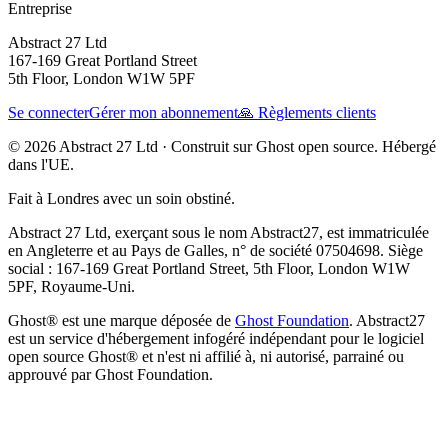
Entreprise
Abstract 27 Ltd
167-169 Great Portland Street
5th Floor, London W1W 5PF
Se connecter
Gérer mon abonnement
🙏 Règlements clients
© 2026 Abstract 27 Ltd ·
Construit sur Ghost open source. Hébergé
dans l'UE.
Fait à Londres avec un soin obstiné.
Abstract 27 Ltd, exerçant sous le nom Abstract27, est immatriculée
en Angleterre et au Pays de Galles, n° de société 07504698. Siège
social : 167-169 Great Portland Street, 5th Floor, London W1W
5PF, Royaume-Uni.
Ghost® est une marque déposée de
Ghost Foundation
. Abstract27
est un service d'hébergement infogéré indépendant pour le logiciel
open source Ghost® et n'est ni affilié à, ni autorisé, parrainé ou
approuvé par Ghost Foundation.