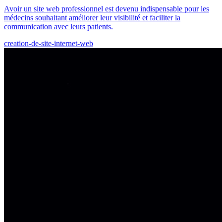
Avoir un site web professionnel est devenu indispensable pour les
médecins souhaitant améliorer leur visibilité et faciliter la
communication avec leurs patients.
creation-de-site-internet-web