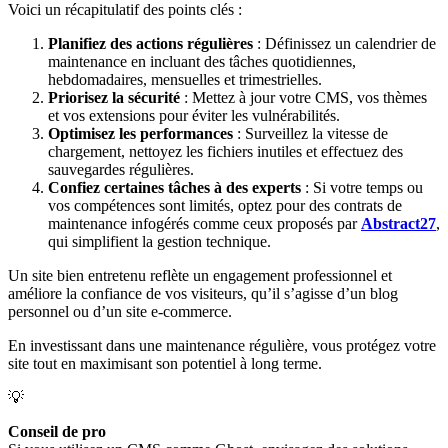
Voici un récapitulatif des points clés :
Planifiez des actions régulières
: Définissez un calendrier de
maintenance en incluant des tâches quotidiennes,
hebdomadaires, mensuelles et trimestrielles.
Priorisez la sécurité
: Mettez à jour votre CMS, vos thèmes
et vos extensions pour éviter les vulnérabilités.
Optimisez les performances
: Surveillez la vitesse de
chargement, nettoyez les fichiers inutiles et effectuez des
sauvegardes régulières.
Confiez certaines tâches à des experts
: Si votre temps ou
vos compétences sont limités, optez pour des contrats de
maintenance infogérés comme ceux proposés par
Abstract27
,
qui simplifient la gestion technique.
Un site bien entretenu reflète un engagement professionnel et
améliore la confiance de vos visiteurs, qu’il s’agisse d’un blog
personnel ou d’un site e-commerce.
En investissant dans une maintenance régulière, vous protégez votre
site tout en maximisant son potentiel à long terme.
💡
Conseil de pro