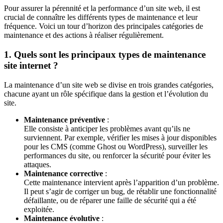
Pour assurer la pérennité et la performance d’un site web, il est
crucial de connaître les différents types de maintenance et leur
fréquence. Voici un tour d’horizon des principales catégories de
maintenance et des actions à réaliser régulièrement.
1. Quels sont les principaux types de maintenance
site internet ?
La maintenance d’un site web se divise en trois grandes catégories,
chacune ayant un rôle spécifique dans la gestion et l’évolution du
site.
Maintenance préventive
:
Elle consiste à anticiper les problèmes avant qu’ils ne
surviennent. Par exemple, vérifier les mises à jour disponibles
pour les CMS (comme Ghost ou WordPress), surveiller les
performances du site, ou renforcer la sécurité pour éviter les
attaques.
Maintenance corrective
:
Cette maintenance intervient après l’apparition d’un problème.
Il peut s’agir de corriger un bug, de rétablir une fonctionnalité
défaillante, ou de réparer une faille de sécurité qui a été
exploitée.
Maintenance évolutive
: