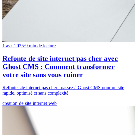
1 avr. 2025
·
9
min de lecture
Refonte de site internet pas cher avec
Ghost CMS : Comment transformer
votre site sans vous ruiner
Refonte site internet pas cher : passez à Ghost CMS pour un site
rapide, optimisé et sans complexité.
creation-de-site-internet-web