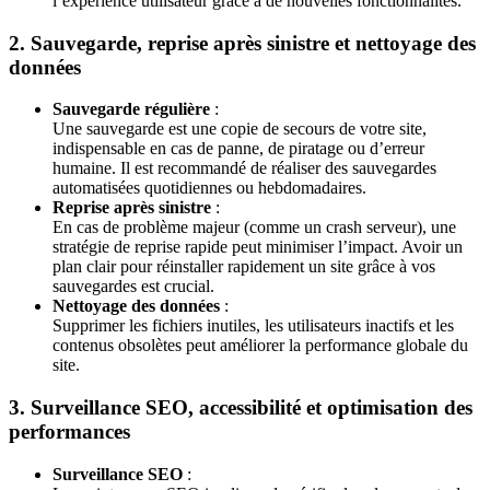
l’expérience utilisateur grâce à de nouvelles fonctionnalités.
2. Sauvegarde, reprise après sinistre et nettoyage des
données
Sauvegarde régulière
:
Une sauvegarde est une copie de secours de votre site,
indispensable en cas de panne, de piratage ou d’erreur
humaine. Il est recommandé de réaliser des sauvegardes
automatisées quotidiennes ou hebdomadaires.
Reprise après sinistre
:
En cas de problème majeur (comme un crash serveur), une
stratégie de reprise rapide peut minimiser l’impact. Avoir un
plan clair pour réinstaller rapidement un site grâce à vos
sauvegardes est crucial.
Nettoyage des données
:
Supprimer les fichiers inutiles, les utilisateurs inactifs et les
contenus obsolètes peut améliorer la performance globale du
site.
3. Surveillance SEO, accessibilité et optimisation des
performances
Surveillance SEO
: