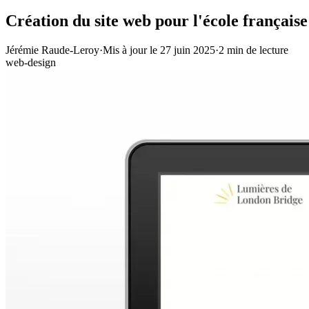
Création du site web pour l'école françai
Jérémie Raude-Leroy
·
Mis à jour le
27 juin 2025
·
2
min de lecture
web-design