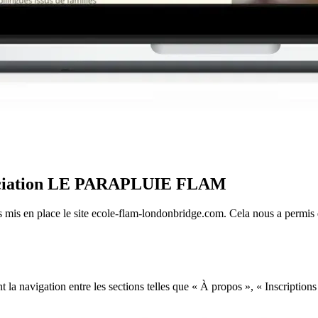
ssociation LE PARAPLUIE FLAM
mis en place le site ecole-flam-londonbridge.com. Cela nous a permis d'a
tant la navigation entre les sections telles que « À propos », « Inscripti