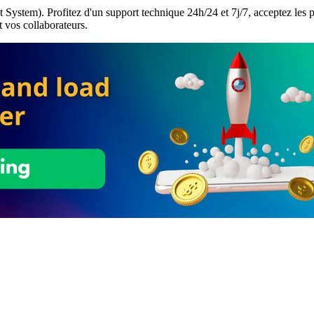
em). Profitez d'un support technique 24h/24 et 7j/7, acceptez les pa
t vos collaborateurs.