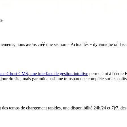
ge
nements, nous avons créé une section « Actualités » dynamique où l'écol
ace Ghost CMS, une interface de gestion intuitive
permettant à l'école
our du site, mais garantit aussi une transparence complète sur les coûts 
des temps de chargement rapides, une disponibilité 24h/24 et 7j/7, des 