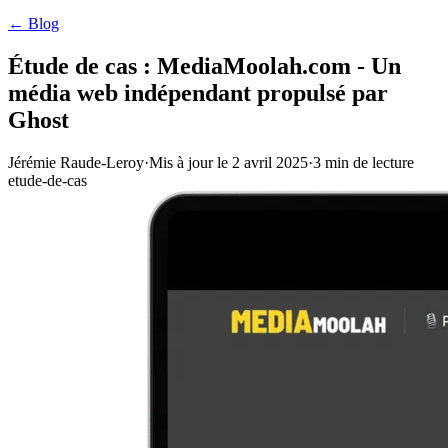
← Blog
Étude de cas : MediaMoolah.com - Un
média web indépendant propulsé par
Ghost
Jérémie Raude-Leroy
·
Mis à jour le
2 avril 2025
·
3
min de lecture
etude-de-cas