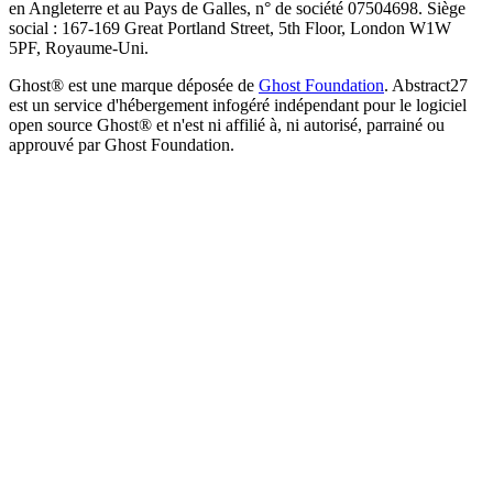
en Angleterre et au Pays de Galles, n° de société 07504698. Siège
social : 167-169 Great Portland Street, 5th Floor, London W1W
5PF, Royaume-Uni.
Ghost® est une marque déposée de
Ghost Foundation
. Abstract27
est un service d'hébergement infogéré indépendant pour le logiciel
open source Ghost® et n'est ni affilié à, ni autorisé, parrainé ou
approuvé par Ghost Foundation.