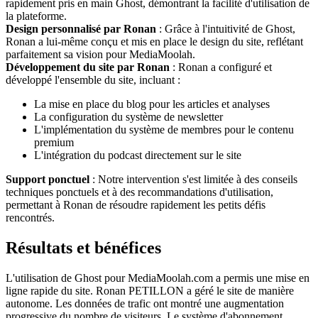
rapidement pris en main Ghost, démontrant la facilité d'utilisation de
la plateforme.
Design personnalisé par Ronan
: Grâce à l'intuitivité de Ghost,
Ronan a lui-même conçu et mis en place le design du site, reflétant
parfaitement sa vision pour MediaMoolah.
Développement du site par Ronan
: Ronan a configuré et
développé l'ensemble du site, incluant :
La mise en place du blog pour les articles et analyses
La configuration du système de newsletter
L'implémentation du système de membres pour le contenu
premium
L'intégration du podcast directement sur le site
Support ponctuel
: Notre intervention s'est limitée à des conseils
techniques ponctuels et à des recommandations d'utilisation,
permettant à Ronan de résoudre rapidement les petits défis
rencontrés.
Résultats et bénéfices
L'utilisation de Ghost pour MediaMoolah.com a permis une mise en
ligne rapide du site. Ronan PETILLON a géré le site de manière
autonome. Les données de trafic ont montré une augmentation
progressive du nombre de visiteurs. Le système d'abonnement