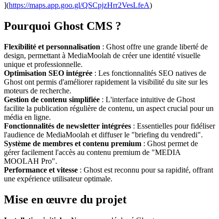
](
https://maps.app.goo.gl/QSCpjzHrr2VesLfeA
)
Pourquoi Ghost CMS ?
Flexibilité et personnalisation
: Ghost offre une grande liberté de
design, permettant à MediaMoolah de créer une identité visuelle
unique et professionnelle.
Optimisation SEO intégrée
: Les fonctionnalités SEO natives de
Ghost ont permis d'améliorer rapidement la visibilité du site sur les
moteurs de recherche.
Gestion de contenu simplifiée
: L'interface intuitive de Ghost
facilite la publication régulière de contenu, un aspect crucial pour un
média en ligne.
Fonctionnalités de newsletter intégrées
: Essentielles pour fidéliser
l'audience de MediaMoolah et diffuser le "briefing du vendredi".
Système de membres et contenu premium
: Ghost permet de
gérer facilement l'accès au contenu premium de "MEDIA
MOOLAH Pro".
Performance et vitesse
: Ghost est reconnu pour sa rapidité, offrant
une expérience utilisateur optimale.
Mise en œuvre du projet