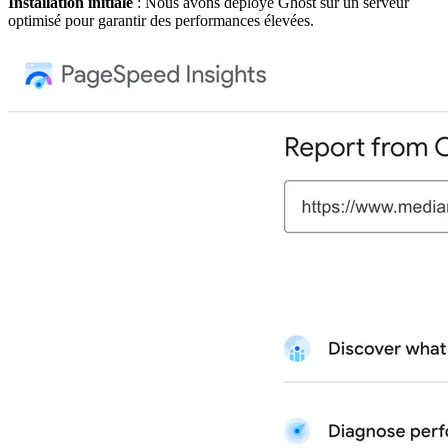
Installation initiale
: Nous avons déployé Ghost sur un serveur
optimisé pour garantir des performances élevées.