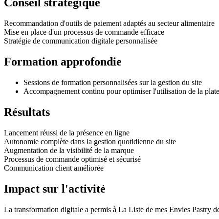
Conseil stratégique
Recommandation d'outils de paiement adaptés au secteur alimentaire
Mise en place d'un processus de commande efficace
Stratégie de communication digitale personnalisée
Formation approfondie
Sessions de formation personnalisées sur la gestion du site
Accompagnement continu pour optimiser l'utilisation de la plat
Résultats
Lancement réussi de la présence en ligne
Autonomie complète dans la gestion quotidienne du site
Augmentation de la visibilité de la marque
Processus de commande optimisé et sécurisé
Communication client améliorée
Impact sur l'activité
La transformation digitale a permis à La Liste de mes Envies Pastry de