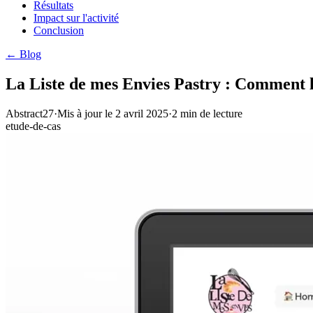
Résultats
Impact sur l'activité
Conclusion
← Blog
La Liste de mes Envies Pastry : Comment le
Abstract27
·
Mis à jour le
2 avril 2025
·
2
min de lecture
etude-de-cas