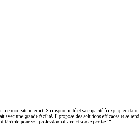
e mon site internet. Sa disponibilité et sa capacité à expliquer claireme
it avec une grande facilité. Il propose des solutions efficaces et se ren
ent Jérémie pour son professionnalisme et son expertise !”