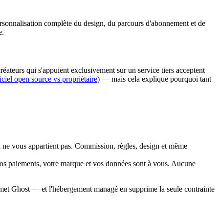
ersonnalisation complète du design, du parcours d'abonnement et de
e.
 créateurs qui s'appuient exclusivement sur un service tiers acceptent
iciel open source vs propriétaire
) — mais cela explique pourquoi tant
i ne vous appartient pas. Commission, règles, design et même
vos paiements, votre marque et vos données sont à vous. Aucune
met Ghost — et l'hébergement managé en supprime la seule contrainte