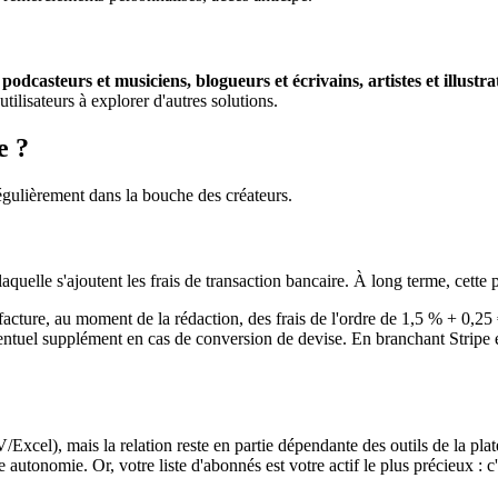
odcasteurs et musiciens, blogueurs et écrivains, artistes et illustra
tilisateurs à explorer d'autres solutions.
e ?
régulièrement dans la bouche des créateurs.
 laquelle s'ajoutent les frais de transaction bancaire. À long terme, cette 
cture, au moment de la rédaction, des frais de l'ordre de 1,5 % + 0,25 
ventuel supplément en cas de conversion de devise. En branchant Stripe e
Excel), mais la relation reste en partie dépendante des outils de la p
 autonomie. Or, votre liste d'abonnés est votre actif le plus précieux : c'