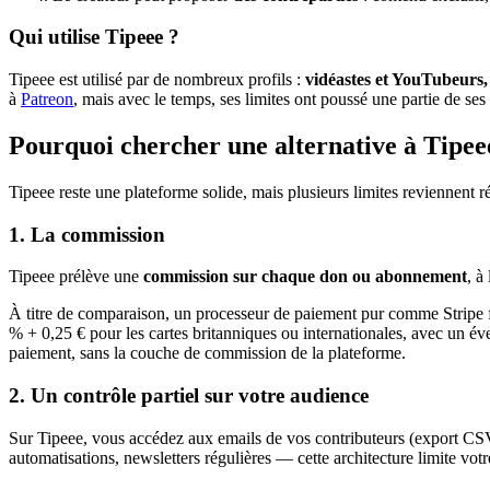
Qui utilise Tipeee ?
Tipeee est utilisé par de nombreux profils :
vidéastes et YouTubeurs, p
à
Patreon
, mais avec le temps, ses limites ont poussé une partie de ses u
Pourquoi chercher une alternative à Tipee
Tipeee reste une plateforme solide, mais plusieurs limites reviennent 
1. La commission
Tipeee prélève une
commission sur chaque don ou abonnement
, à
À titre de comparaison, un processeur de paiement pur comme Stripe fa
% + 0,25 € pour les cartes britanniques ou internationales, avec un é
paiement, sans la couche de commission de la plateforme.
2. Un contrôle partiel sur votre audience
Sur Tipeee, vous accédez aux emails de vos contributeurs (export CSV/
automatisations, newsletters régulières — cette architecture limite votre