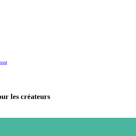
host
our les créateurs