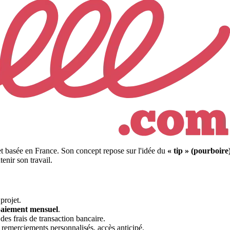
et basée en France. Son concept repose sur l'idée du
« tip » (pourboire
nir son travail.
projet.
paiement mensuel
.
es frais de transaction bancaire.
 remerciements personnalisés, accès anticipé.