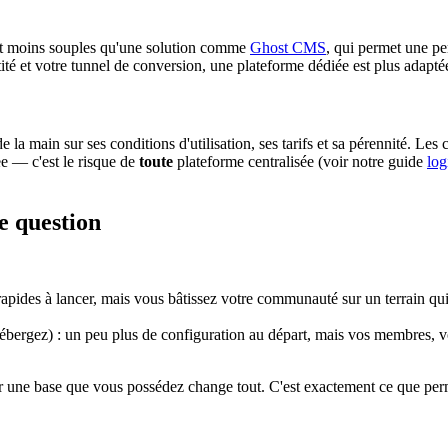
ent moins souples qu'une solution comme
Ghost CMS
, qui permet une p
tité et votre tunnel de conversion, une plateforme dédiée est plus adapté
 la main sur ses conditions d'utilisation, ses tarifs et sa pérennité. Les
ee — c'est le risque de
toute
plateforme centralisée (voir notre guide
log
e question
apides à lancer, mais vous bâtissez votre communauté sur un terrain qu
ébergez) : un peu plus de configuration au départ, mais vos membres, 
 une base que vous possédez change tout. C'est exactement ce que per