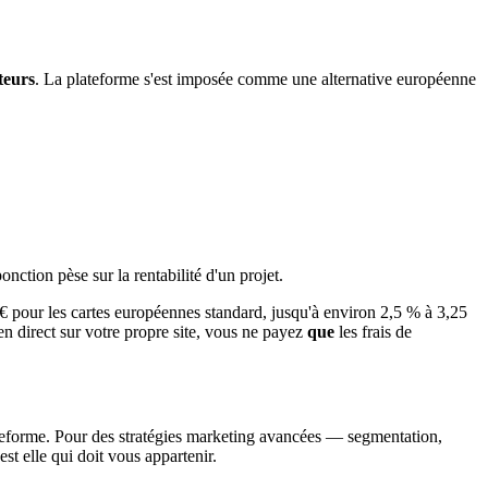
teurs
. La plateforme s'est imposée comme une alternative européenne
ponction pèse sur la rentabilité d'un projet.
€ pour les cartes européennes standard, jusqu'à environ 2,5 % à 3,25
n direct sur votre propre site, vous ne payez
que
les frais de
lateforme. Pour des stratégies marketing avancées — segmentation,
est elle qui doit vous appartenir.