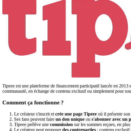
Tipeee est une plateforme de financement participatif lancée en 2013 
communauté, en échange de contenu exclusif ou simplement pour soute
Comment ça fonctionne ?
Le créateur s'inscrit et
crée une page Tipeee
où il présente son 
Ses fans peuvent faire
un don unique
ou
s'abonner avec un 
Tipeee prélève une
commission
sur les sommes reçues, en plus d
Le créateur peut proposer
des contreparties
: contenu exclusif,