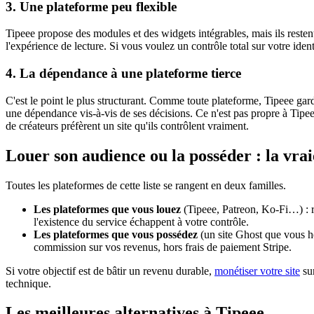
3. Une plateforme peu flexible
Tipeee propose des modules et des widgets intégrables, mais ils rest
l'expérience de lecture. Si vous voulez un contrôle total sur votre iden
4. La dépendance à une plateforme tierce
C'est le point le plus structurant. Comme toute plateforme, Tipeee garde
une dépendance vis-à-vis de ses décisions. Ce n'est pas propre à Tipe
de créateurs préfèrent un site qu'ils contrôlent vraiment.
Louer son audience ou la posséder : la vrai
Toutes les plateformes de cette liste se rangent en deux familles.
Les plateformes que vous louez
(Tipeee, Patreon, Ko-Fi…) : r
l'existence du service échappent à votre contrôle.
Les plateformes que vous possédez
(un site Ghost que vous h
commission sur vos revenus, hors frais de paiement Stripe.
Si votre objectif est de bâtir un revenu durable,
monétiser votre site
sur
technique.
Les meilleures alternatives à Tipeee