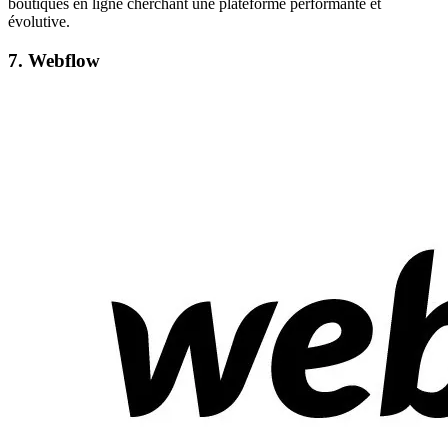
boutiques en ligne cherchant une plateforme performante et
évolutive.
7. Webflow