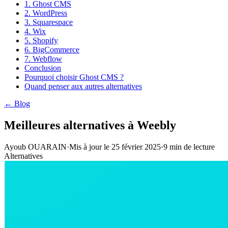
1. Ghost CMS
2. WordPress
3. Squarespace
4. Wix
5. Shopify
6. BigCommerce
7. Webflow
Conclusion
Pourquoi choisir Ghost CMS ?
Quand penser aux autres alternatives
← Blog
Meilleures alternatives à Weebly
Ayoub OUARAIN
·
Mis à jour le
25 février 2025
·
9
min de lecture
Alternatives