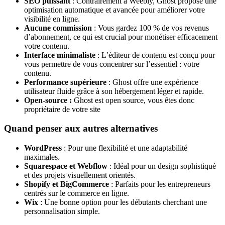
SEO puissant
: Contrairement à Weebly, Ghost propose une
optimisation automatique et avancée pour améliorer votre
visibilité en ligne.
Aucune commission
: Vous gardez 100 % de vos revenus
d’abonnement, ce qui est crucial pour monétiser efficacement
votre contenu.
Interface minimaliste
: L’éditeur de contenu est conçu pour
vous permettre de vous concentrer sur l’essentiel : votre
contenu.
Performance supérieure
: Ghost offre une expérience
utilisateur fluide grâce à son hébergement léger et rapide.
Open-source :
Ghost est open source, vous êtes donc
propriétaire de votre site
Quand penser aux autres alternatives
WordPress
: Pour une flexibilité et une adaptabilité
maximales.
Squarespace et Webflow
: Idéal pour un design sophistiqué
et des projets visuellement orientés.
Shopify et BigCommerce
: Parfaits pour les entrepreneurs
centrés sur le commerce en ligne.
Wix
: Une bonne option pour les débutants cherchant une
personnalisation simple.