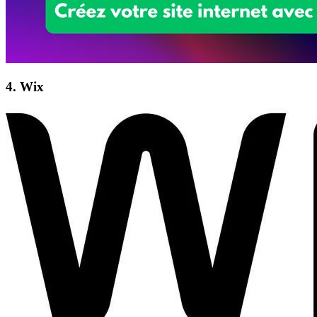
4. Wix