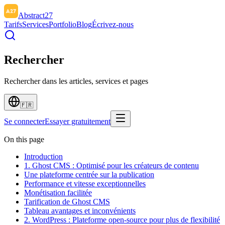
Abstract27
Tarifs
Services
Portfolio
Blog
Écrivez-nous
Rechercher
Rechercher dans les articles, services et pages
🇫🇷
Se connecter
Essayer gratuitement
On this page
Introduction
1. Ghost CMS : Optimisé pour les créateurs de contenu
Une plateforme centrée sur la publication
Performance et vitesse exceptionnelles
Monétisation facilitée
Tarification de Ghost CMS
Tableau avantages et inconvénients
2. WordPress : Plateforme open-source pour plus de flexibilité