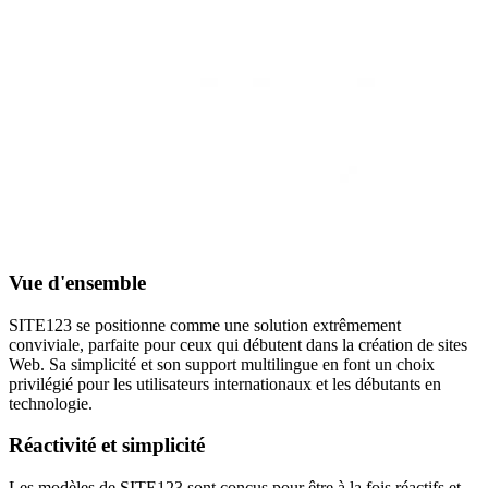
Vue d'ensemble
SITE123 se positionne comme une solution extrêmement
conviviale, parfaite pour ceux qui débutent dans la création de sites
Web. Sa simplicité et son support multilingue en font un choix
privilégié pour les utilisateurs internationaux et les débutants en
technologie.
Réactivité et simplicité
Les modèles de SITE123 sont conçus pour être à la fois réactifs et