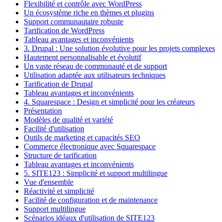
Flexibilité et contrôle avec WordPress
Un écosystème riche en thèmes et plugins
Support communautaire robuste
Tarification de WordPress
Tableau avantages et inconvénients
3. Drupal : Une solution évolutive pour les projets complexes
Hautement personnalisable et évolutif
Un vaste réseau de communauté et de support
Utilisation adaptée aux utilisateurs techniques
Tarification de Drupal
Tableau avantages et inconvénients
4. Squarespace : Design et simplicité pour les créateurs
Présentation
Modèles de qualité et variété
Facilité d'utilisation
Outils de marketing et capacités SEO
Commerce électronique avec Squarespace
Structure de tarification
Tableau avantages et inconvénients
5. SITE123 : Simplicité et support multilingue
Vue d'ensemble
Réactivité et simplicité
Facilité de configuration et de maintenance
Support multilingue
Scénarios idéaux d'utilisation de SITE123