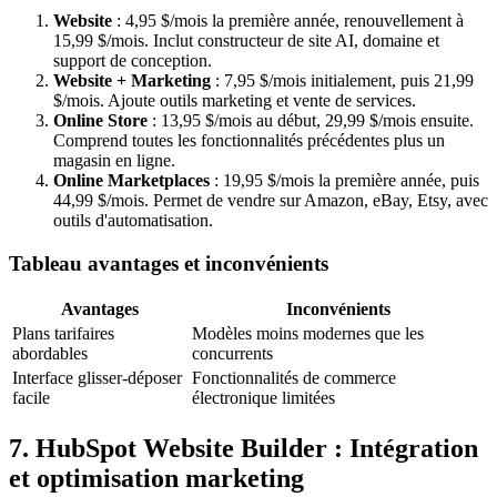
Website
: 4,95 $/mois la première année, renouvellement à
15,99 $/mois. Inclut constructeur de site AI, domaine et
support de conception.
Website + Marketing
: 7,95 $/mois initialement, puis 21,99
$/mois. Ajoute outils marketing et vente de services.
Online Store
: 13,95 $/mois au début, 29,99 $/mois ensuite.
Comprend toutes les fonctionnalités précédentes plus un
magasin en ligne.
Online Marketplaces
: 19,95 $/mois la première année, puis
44,99 $/mois. Permet de vendre sur Amazon, eBay, Etsy, avec
outils d'automatisation.
Tableau avantages et inconvénients
Avantages
Inconvénients
Plans tarifaires
Modèles moins modernes que les
abordables
concurrents
Interface glisser-déposer
Fonctionnalités de commerce
facile
électronique limitées
7. HubSpot Website Builder : Intégration
et optimisation marketing