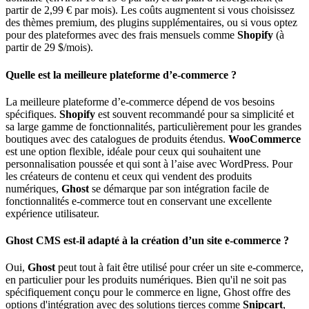
partir de 2,99 € par mois). Les coûts augmentent si vous choisissez
des thèmes premium, des plugins supplémentaires, ou si vous optez
pour des plateformes avec des frais mensuels comme
Shopify
(à
partir de 29 $/mois).
Quelle est la meilleure plateforme d’e-commerce ?
La meilleure plateforme d’e-commerce dépend de vos besoins
spécifiques.
Shopify
est souvent recommandé pour sa simplicité et
sa large gamme de fonctionnalités, particulièrement pour les grandes
boutiques avec des catalogues de produits étendus.
WooCommerce
est une option flexible, idéale pour ceux qui souhaitent une
personnalisation poussée et qui sont à l’aise avec WordPress. Pour
les créateurs de contenu et ceux qui vendent des produits
numériques,
Ghost
se démarque par son intégration facile de
fonctionnalités e-commerce tout en conservant une excellente
expérience utilisateur.
Ghost CMS est-il adapté à la création d’un site e-commerce ?
Oui,
Ghost
peut tout à fait être utilisé pour créer un site e-commerce,
en particulier pour les produits numériques. Bien qu'il ne soit pas
spécifiquement conçu pour le commerce en ligne, Ghost offre des
options d'intégration avec des solutions tierces comme
Snipcart
,