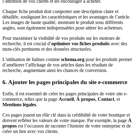
l’attention de vos clients et les encourager à acheter.
Chaque fiche produit doit comporter une description claire et
détaillée, soulignant les caractéristiques et les avantages de l’article.
Les images de haute qualité, montrant le produit sous différents
angles, sont également indispensables pour attirer les acheteurs.
Pour maximiser la visibilité de vos produits sur les moteurs de
recherche, il est crucial d’
optimiser vos fiches produits
avec des
mots-clés pertinents et des données structurées.
L'utilisation de balises comme
schema.org
pour les produits permet
d’améliorer l’affichage de vos articles dans les résultats de
recherche, augmentant ainsi les chances de conversion.
6. Ajouter les pages principales du site e-commerce
Enfin, il est essentiel de créer les pages principales de votre site e-
commerce, telles que la page
Accueil
,
À propos
,
Contact
, et
Mentions légales
.
Ces pages jouent un rôle clé dans la crédibilité de votre boutique et
doivent refléter les valeurs de votre marque. Par exemple, la page
À
propos
est l’occasion de raconter l’histoire de votre entreprise et de
créer un lien avec vos clients.