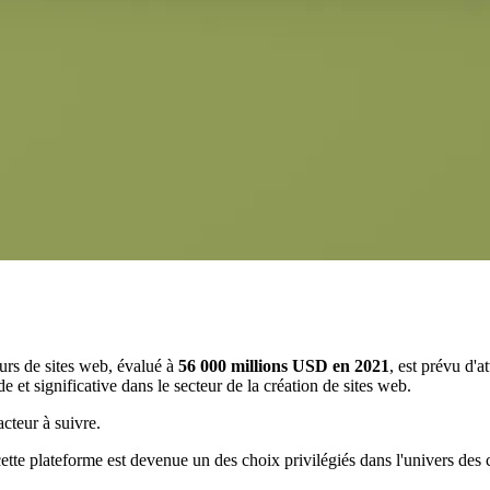
urs de sites web, évalué à
56 000 millions USD en 2021
, est prévu d'a
et significative dans le secteur de la création de sites web.
cteur à suivre.
, cette plateforme est devenue un des choix privilégiés dans l'univers des