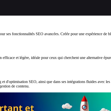
ur ses fonctionnalités SEO avancées. Créée pour une expérience de blogg
n efficace et légère, idéale pour ceux qui cherchent une alternative é
t d'optimisation SEO, ainsi que dans ses intégrations fluides avec les r
 gestion de contenu.