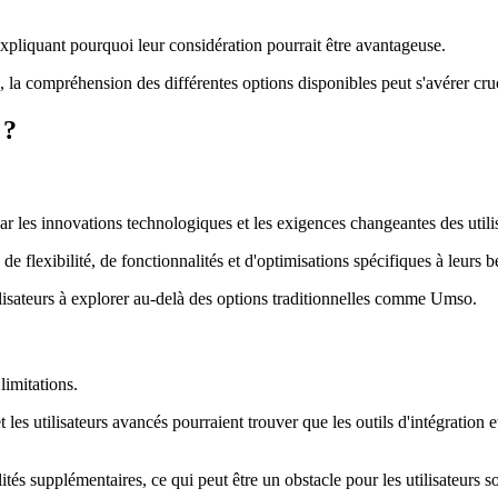
 expliquant pourquoi leur considération pourrait être avantageuse.
 la compréhension des différentes options disponibles peut s'avérer cruc
 ?
 les innovations technologiques et les exigences changeantes des utilis
e flexibilité, de fonctionnalités et d'optimisations spécifiques à leurs b
lisateurs à explorer au-delà des options traditionnelles comme Umso.
limitations.
t les utilisateurs avancés pourraient trouver que les outils d'intégration
és supplémentaires, ce qui peut être un obstacle pour les utilisateurs s