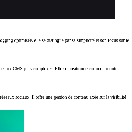
ing optimisée, elle se distingue par sa simplicité et son focus sur le
purée aux CMS plus complexes. Elle se positionne comme un outil
éseaux sociaux. Il offre une gestion de contenu axée sur la visibilité