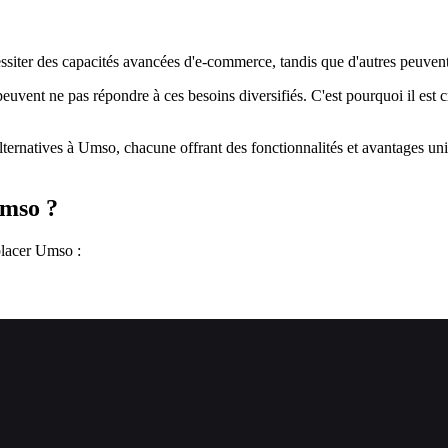
essiter des capacités avancées d'e-commerce, tandis que d'autres peuven
euvent ne pas répondre à ces besoins diversifiés. C'est pourquoi il est cr
lternatives à Umso, chacune offrant des fonctionnalités et avantages uni
Umso ?
placer Umso :