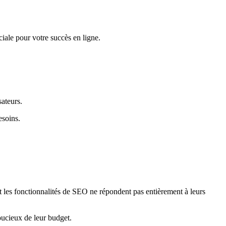
iale pour votre succès en ligne.
ateurs.
esoins.
 et les fonctionnalités de SEO ne répondent pas entièrement à leurs
oucieux de leur budget.