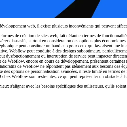
veloppement web, il existe plusieurs inconvénients qui peuvent affecter 
ormes de création de sites web, fait défaut en termes de fonctionnalités 
érer dissuasifs, surtout en considération des options plus économiques 
éphonique peut constituer un handicap pour ceux qui favorisent une inte
uitive, Webflow peut conduire à des designs suboptimaux, particulièreme
ut dysfonctionnement ou interruption de service peut impacter directement
 de Webflow, encore en cours de développement, présentent certaines re
llaboratifs de Webflow ne répondent pas idéalement aux besoins des équi
des options de personnalisation avancées, il reste limité en termes de
 chez Webflow sont restreintes, ce qui peut représenter un obstacle à l'
eux s'aligner avec les besoins spécifiques des utilisateurs, qu'ils soie