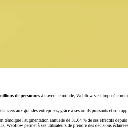
millions de personnes
à travers le monde, Webflow s'est imposé comme 
s freelancers aux grandes entreprises, grâce à ses outils puissants et so
n témoigne l'augmentation annuelle de 31,64 % de ses effectifs depuis 2
cs, Webflow permet à ses utilisateurs de prendre des décisions éclairées