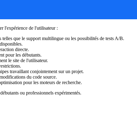
l'expérience de l'utilisateur :
telles que le support multilingue ou les possibilités de tests A/B.
disponibles.
raction directe.
nt pour les débutants.
 le site de l'utilisateur.
strictions.
pes travaillant conjointement sur un projet.
 modifications du code source.
optimisation pour les moteurs de recherche.
nt débutants ou professionnels expérimentés.