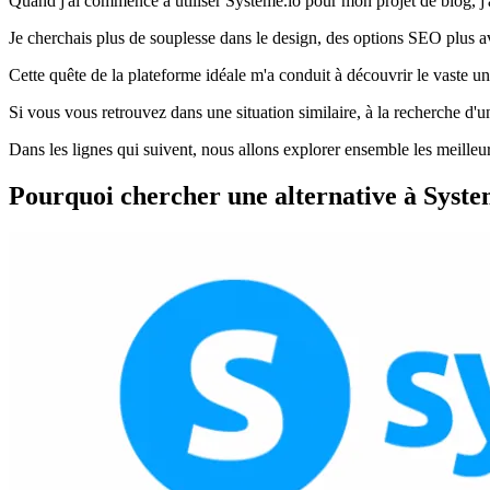
Quand j'ai commencé à utiliser Systeme.io pour mon projet de blog, j'ai é
Je cherchais plus de souplesse dans le design, des options SEO plus avan
Cette quête de la plateforme idéale m'a conduit à découvrir le vaste 
Si vous vous retrouvez dans une situation similaire, à la recherche d'
Dans les lignes qui suivent, nous allons explorer ensemble les meilleur
Pourquoi chercher une alternative à Syste