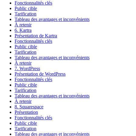
Fonctionnalités clés
Public cible
Tarification
Tableau des avantages et inconvénients
À retenir
6. Kartra
Présentation de Kartra
Fonctionnalités clés
Public cible
Tarification
Tableau des avantages et inconvénients
À retenir
7. WordPress
Présentation de WordPress
Fonctionnalités clés
Public cible
Tarification
Tableau des avantages et inconvénients
À retenir
8. Squarespace
Présentation
Fonctionnalités clés
Public cible
Tarification
Tableau des avantages et inconvénients