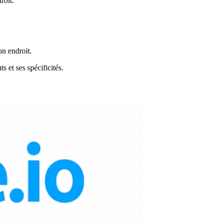
roit.
on endroit.
 et ses spécificités.