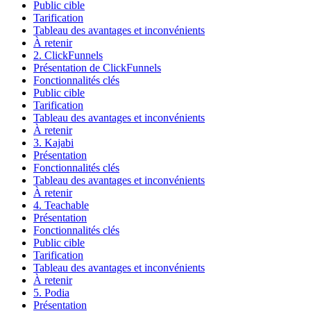
Public cible
Tarification
Tableau des avantages et inconvénients
À retenir
2. ClickFunnels
Présentation de ClickFunnels
Fonctionnalités clés
Public cible
Tarification
Tableau des avantages et inconvénients
À retenir
3. Kajabi
Présentation
Fonctionnalités clés
Tableau des avantages et inconvénients
À retenir
4. Teachable
Présentation
Fonctionnalités clés
Public cible
Tarification
Tableau des avantages et inconvénients
À retenir
5. Podia
Présentation