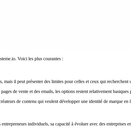
teme.io. Voici les plus courantes :
ts, mais il peut présenter des limites pour celles et ceux qui recherchent
pages de vente et des emails, les options restent relativement basiques p
créateurs de contenu qui veulent développer une identité de marque en li
 entrepreneurs individuels, sa capacité à évoluer avec des entreprises en 